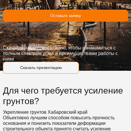
Оставьте заявку
Скачайте нашу презентацию, чтобы ознакомиться с
полным спектром услуг и преимуществами работы с
нами
Скачать презентацию
Для чего требуется усиление
грунтов?
Укрепление грунтов Хабаровский край
Объективно лучшим способом повысить прочность
основания и понизить показатели деформации
строительного объекта принято считать усиление