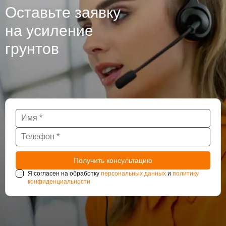
Оставьте заявку
на усиление
грунтов
Я согласен на обработку
персональных данных
и
политику
конфиденциальности