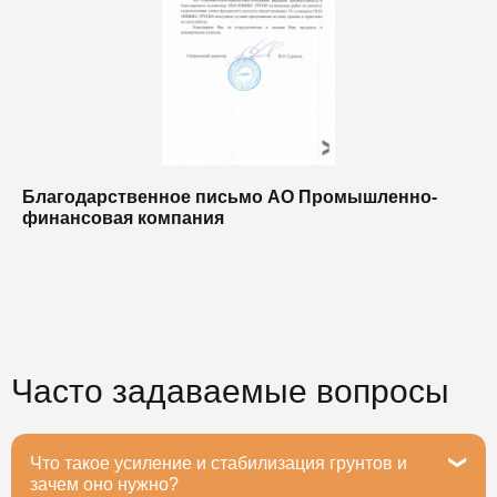
Благодарственное письмо АО Промышленно-
Б
финансовая компания
п
п
Часто задаваемые вопросы
Что такое усиление и стабилизация грунтов и
зачем оно нужно?