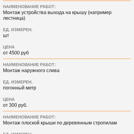
НАИМЕНОВАНИЕ РАБОТ:
Монтаж устройства выхода на крышу (например
лестница)
ЕД. ИЗМЕРЕН.
шт
ЦЕНА
от 4500 руб
НАИМЕНОВАНИЕ РАБОТ:
Монтаж наружного слива
ЕД. ИЗМЕРЕН.
погонный метр
ЦЕНА
от 300 руб.
НАИМЕНОВАНИЕ РАБОТ:
Монтаж плоской крыши по деревянным стропилам