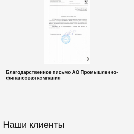
Благодарственное письмо АО Промышленно-
Б
финансовая компания
п
п
Наши клиенты