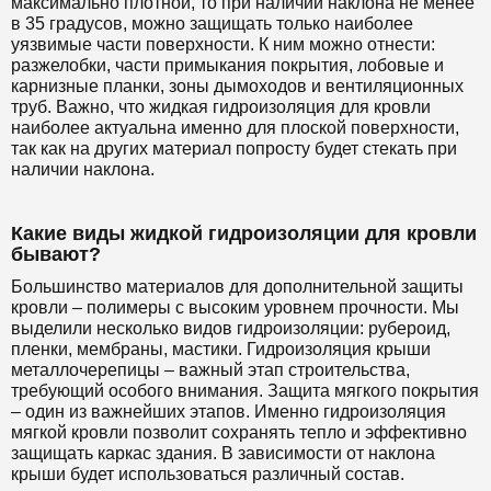
максимально плотной, то при наличии наклона не менее
в 35 градусов, можно защищать только наиболее
уязвимые части поверхности. К ним можно отнести:
разжелобки, части примыкания покрытия, лобовые и
карнизные планки, зоны дымоходов и вентиляционных
труб. Важно, что жидкая гидроизоляция для кровли
наиболее актуальна именно для плоской поверхности,
так как на других материал попросту будет стекать при
наличии наклона.
Какие виды жидкой гидроизоляции для кровли
бывают?
Большинство материалов для дополнительной защиты
кровли – полимеры с высоким уровнем прочности. Мы
выделили несколько видов гидроизоляции: рубероид,
пленки, мембраны, мастики. Гидроизоляция крыши
металлочерепицы – важный этап строительства,
требующий особого внимания. Защита мягкого покрытия
– один из важнейших этапов. Именно гидроизоляция
мягкой кровли позволит сохранять тепло и эффективно
защищать каркас здания. В зависимости от наклона
крыши будет использоваться различный состав.