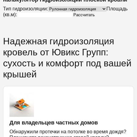
Тип гидроизоляции:
Площадь
(кв.м):
Рассчитать
Надежная гидроизоляция
кровель от Ювикс Групп:
сухость и комфорт под вашей
крышей
Для владельцев частных домов
Обнаружили протечки на потолке во время дождя?