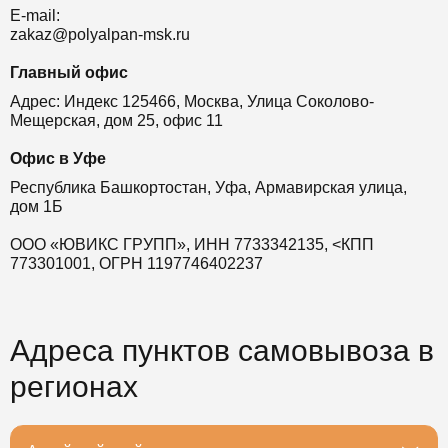
E-mail:
zakaz@polyalpan-msk.ru
Главный офис
Адрес: Индекс 125466, Москва, Улица Соколово-
Мещерская, дом 25, офис 11
Офис в Уфе
Республика Башкортостан, Уфа, Армавирская улица,
дом 1Б
ООО «ЮВИКС ГРУПП», ИНН 7733342135, <КПП
773301001, ОГРН 1197746402237
Адреса пунктов самовывоза в
регионах