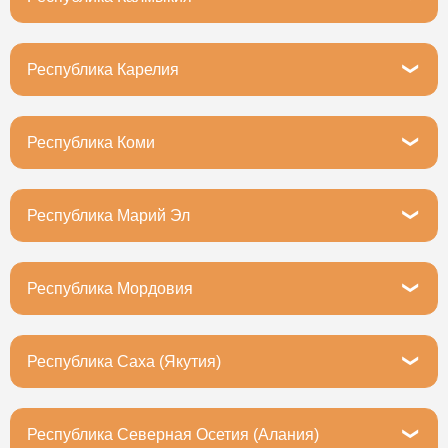
Элиста, бульвар имени Т. Бембеева, 2
Республика Карелия
Петрозаводск, Первомайский проспект, 9
Республика Коми
Сыктывкар, улица Морозова, 51
Республика Марий Эл
Йошкар-Ола, улица Якова Эшпая, 137
Республика Мордовия
Саранск, улица Титова, 2/8
Республика Саха (Якутия)
Якутск, улица Дзержинского, 41/2
Республика Северная Осетия (Алания)