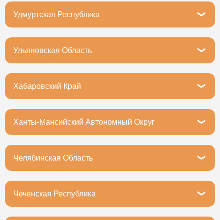
Тюмень, Тихий проезд, 6
Удмуртская Республика
Ижевск, улица Карла Маркса, 287
Ульяновская Область
Ульяновск, Локомотивная улица, 10
Хабаровский Край
Хабаровск, улица Калинина, 38
Ханты-Мансийский Автономный Округ
Ханты-Мансийск, Промышленная улица, 12
Челябинская Область
Челябинск, Комсомольский проспект, 10
Чеченская Республика
Грозный, улица 8 Марта, 1А