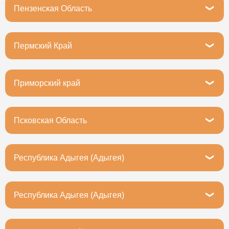
Пензенская Область
Пенза, Тернопольская улица, 4
Пермский Край
Пермь, улица 25 Октября, 22А
Приморский край
Владивосток, Днепровская улица, 21с2
Псковская Область
Псков, Октябрьский проспект, 50к2
Республика Адыгея (Адыгея)
г. Майкоп, ул. Мопра, 95
Республика Адыгея (Адыгея)
Майкоп, улица МОПРа, 95