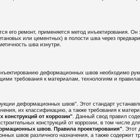
ется его ремонт, применяется метод инъектирования. Он
етановых или цементных) в полости шва через предвар
метичность шва изнутри.
 инъектированию деформационных швов необходимо ру
ими требования к материалам, технологиям и правила
рукции деформационных швов". Этот стандарт устанавл
ения, их классификацию, а также требования к матер
х конструкций от коррозии"
. Данный свод правил сод
строительных конструкций от коррозии, в том числе д
формационных швов. Правила проектирования"
. Этот
нных швов различного назначения, а также содержит т