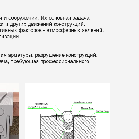
 и сооружений. Их основная задача
и и других движений конструкций,
тивных факторов - атмосферных явлений,
тизации.
зия арматуры, разрушение конструкций.
дача, требующая профессионального