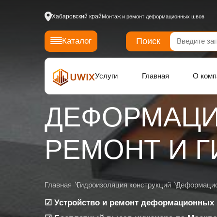
Хабаровский край
Монтаж и ремонт деформационных швов
Поиск
Каталог
Услуги
Главная
О комп
ДЕФОРМАЦИ
РЕМОНТ И 
Главная
Гидроизоляция конструкций
Деформаци
☑ Устройство и ремонт деформационных