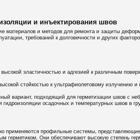
изоляции и инъектирования швов
зие материалов и методов для ремонта и защиты дефо
луатации, требований к долговечности и других факто
 высокой эластичностью и адгезией к различным поверх
высокой стойкостью к ультрафиолетовому излучению и 
чный вариант, подходящий для герметизации швов с н
я гидроизоляции осадочных и температурных швов в гр
ко применяются профильные системы, представляющие
ым герметиком. Они обеспечивают высокую степень гер