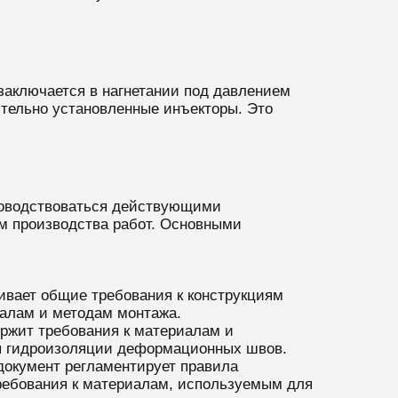
 заключается в нагнетании под давлением
ительно установленные инъекторы. Это
ководствоваться действующими
м производства работ. Основными
ивает общие требования к конструкциям
иалам и методам монтажа.
ержит требования к материалам и
ля гидроизоляции деформационных швов.
 документ регламентирует правила
ребования к материалам, используемым для