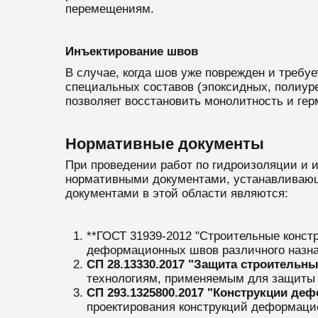
перемещениям.
Инъектирование швов
В случае, когда шов уже поврежден и требу
специальных составов (эпоксидных, полиур
позволяет восстановить монолитность и гер
Нормативные документы
При проведении работ по гидроизоляции и
нормативными документами, устанавливающ
документами в этой области являются:
**ГОСТ 31939-2012 "Строительные конст
деформационных швов различного назнач
СП 28.13330.2017 "Защита строительны
технологиям, применяемым для защиты 
СП 293.1325800.2017 "Конструкции де
проектирования конструкций деформацио