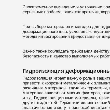
Своевременное выявление и устранение пр
серьезных проблем, таких как протечки, кор
При выборе материалов и методов для гидр
деформационного шва, условия эксплуатаци
методы инъектирования предоставляют шир
Важно также соблюдать требования действу
безопасность и качество выполняемых работ
Гидроизоляция деформационн
Гидроизоляция играет важную роль в защите
привести к коррозии металлических элемен
различные материалы, такие как герметики
материала зависит от многих факторов, так
и т.д. Гидроизоляционные материалы, такие
других жидкостей. Герметики являются наи
эластичностью и могут приспосабливаться 