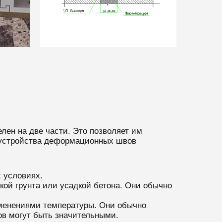
лен на две части. Это позволяет им
я устройства деформационных швов
 условиях.
ой грунта или усадкой бетона. Они обычно
менениями температуры. Они обычно
ов могут быть значительными.