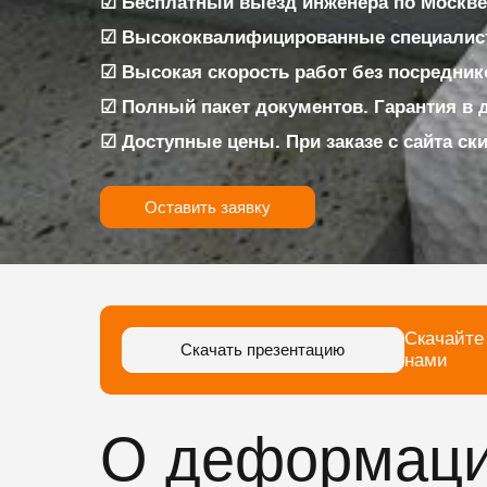
☑ Бесплатный выезд инженера по Москве
☑ Высококвалифицированные специалис
☑ Высокая скорость работ без посредник
☑ Полный пакет документов. Гарантия в 
☑ Доступные цены. При заказе с сайта ск
Оставить заявку
Скачайте
Скачать презентацию
нами
О деформаци