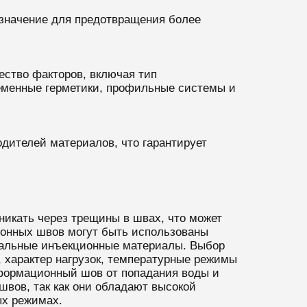
значение для предотвращения более
ство факторов, включая тип
ременные герметики, профильные системы и
дителей материалов, что гарантирует
никать через трещины в швах, что может
ионных швов могут быть использованы
циальные инъекционные материалы. Выбор
, характер нагрузок, температурные режимы
еформационный шов от попадания воды и
вов, так как они обладают высокой
ых режимах.