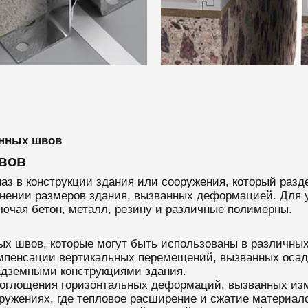
онных швов
вов
 в конструкции здания или сооружения, который разде
менении размеров здания, вызванных деформацией. Дл
ючая бетон, металл, резину и различные полимерны.
х швов, которые могут быть использованы в различных
пенсации вертикальных перемещений, вызванных осадк
дземными конструкциями здания.
оглощения горизонтальных деформаций, вызванных из
ружениях, где тепловое расширение и сжатие материал