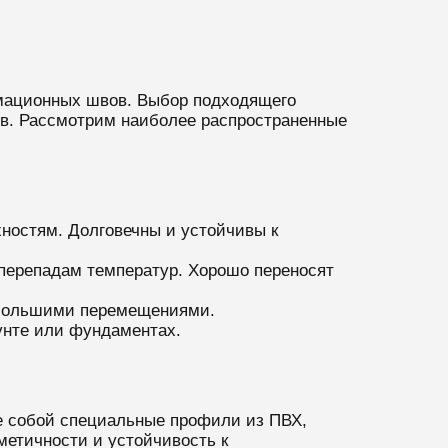
рмационных швов. Выбор подходящего
ров. Рассмотрим наиболее распространенные
ностям. Долговечны и устойчивы к
перепадам температур. Хорошо переносят
ебольшими перемещениями.
унте или фундаментах.
 собой специальные профили из ПВХ,
метичности и устойчивость к