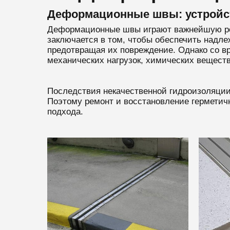
Деформационные швы: устройст
Деформационные швы играют важнейшую роль
заключается в том, чтобы обеспечить надл
предотвращая их повреждение. Однако со в
механических нагрузок, химических веществ
Последствия некачественной гидроизоляции 
Поэтому ремонт и восстановление герметич
подхода.