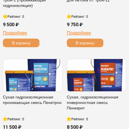
Трон-1 (Проникающая
для бетона КТ трон-11
гидроизоляция)
Рейтинг: 0
Рейтинг: 0
9 500 ₽
9 750 ₽
Подробнее
Подробнее
В корзину
В корзину
Сухая гидроизоляционная
Сухая, гидроизоляционная
проникающая смесь Пенетрон
поверхностная смесь
Пенекрит
Рейтинг: 0
Рейтинг: 0
11 500 ₽
8 500 ₽