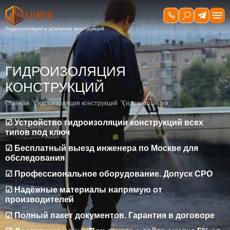
ГИДРОИЗОЛЯЦИЯ
КОНСТРУКЦИЙ
Главная
Гидроизоляция конструкций
Гидроизоляция
☑ Устройство гидроизоляции конструкций всех
типов под ключ
☑ Бесплатный выезд инженера по Москве для
обследования
☑ Профессиональное оборудование. Допуск СРО
☑ Надёжные материалы напрямую от
производителей
☑ Полный пакет документов. Гарантия в договоре