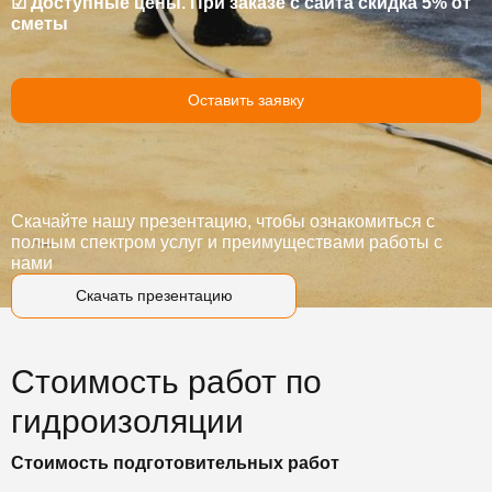
☑ Доступные цены. При заказе с сайта скидка 5% от
сметы
Оставить заявку
Скачайте нашу презентацию, чтобы ознакомиться с
полным спектром услуг и преимуществами работы с
нами
Скачать презентацию
Стоимость работ по
гидроизоляции
Стоимость подготовительных работ