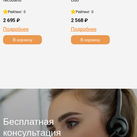
Nicoband
Duo
Рейтинг: 0
Рейтинг: 0
2 695 ₽
2 568 ₽
Подробнее
Подробнее
В корзину
В корзину
Бесплатная
консультация