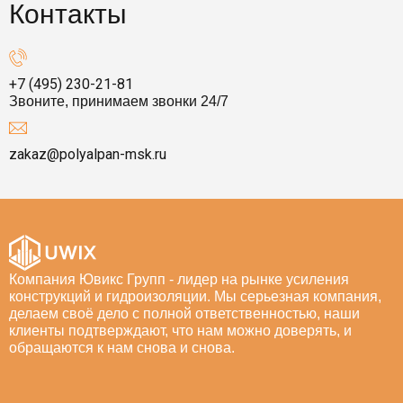
Контакты
+7 (495) 230-21-81
Звоните, принимаем звонки 24/7
zakaz@polyalpan-msk.ru
Компания Ювикс Групп - лидер на рынке усиления
конструкций и гидроизоляции. Мы серьезная компания,
делаем своё дело с полной ответственностью, наши
клиенты подтверждают, что нам можно доверять, и
обращаются к нам снова и снова.