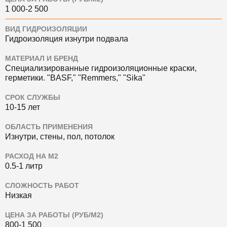
1 000-2 500
ВИД ГИДРОИЗОЛЯЦИИ
Гидроизоляция изнутри подвала
МАТЕРИАЛ И БРЕНД
Специализированные гидроизоляционные краски,
герметики.
"BASF," "Remmers," "Sika"
СРОК СЛУЖБЫ
10-15 лет
ОБЛАСТЬ ПРИМЕНЕНИЯ
Изнутри, стены, пол, потолок
РАСХОД НА М2
0.5-1 литр
СЛОЖНОСТЬ РАБОТ
Низкая
ЦЕНА ЗА РАБОТЫ (РУБ/М2)
800-1 500