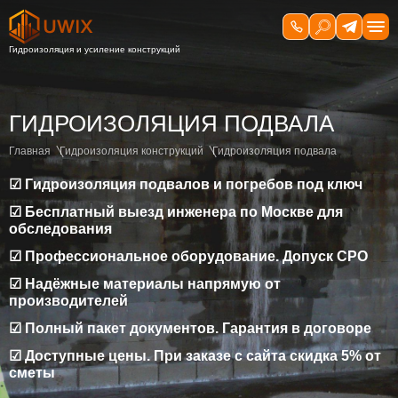
ГИДРОИЗОЛЯЦИЯ ПОДВАЛА
Главная
Гидроизоляция конструкций
Гидроизоляция подвала
☑ Гидроизоляция подвалов и погребов под ключ
☑ Бесплатный выезд инженера по Москве для
обследования
☑ Профессиональное оборудование. Допуск СРО
☑ Надёжные материалы напрямую от
производителей
☑ Полный пакет документов. Гарантия в договоре
☑ Доступные цены. При заказе с сайта скидка 5% от
сметы