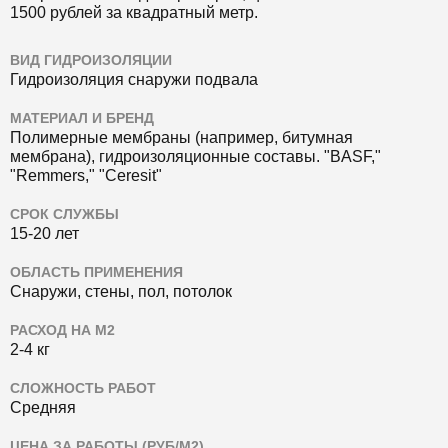
1500 рублей за квадратный метр.
ВИД ГИДРОИЗОЛЯЦИИ
Гидроизоляция снаружи подвала
МАТЕРИАЛ И БРЕНД
Полимерные мембраны (например, битумная
мембрана), гидроизоляционные составы.
"BASF,"
"Remmers," "Ceresit"
СРОК СЛУЖБЫ
15-20 лет
ОБЛАСТЬ ПРИМЕНЕНИЯ
Снаружи, стены, пол, потолок
РАСХОД НА М2
2-4 кг
СЛОЖНОСТЬ РАБОТ
Средняя
ЦЕНА ЗА РАБОТЫ (РУБ/М2)