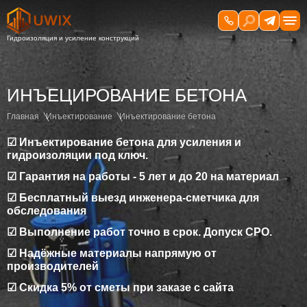
ИНЪЕЦИРОВАНИЕ БЕТОНА
Главная
Инъектирование
Инъектирование бетона
☑ Инъектирование бетона для усиления и
гидроизоляции под ключ.
☑ Гарантия на работы - 5 лет и до 20 на материал
☑ Бесплатный выезд инженера-сметчика для
обследования
☑ Выполнение работ точно в срок. Допуск СРО.
☑ Надёжные материалы напрямую от
производителей
☑ Скидка 5% от сметы при заказе с сайта