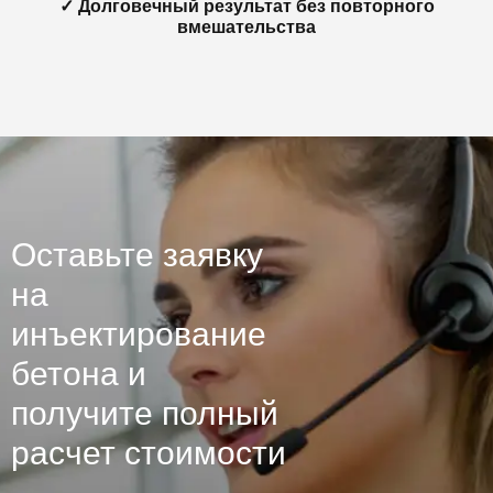
✓ Долговечный результат без повторного
вмешательства
Оставьте заявку
на
инъектирование
бетона и
получите полный
расчет стоимости