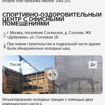
Второй этап прокачка смолой Sika 201
СПОРТИВНО-ОЗДОРОВИТЕЛЬНЫЙ
ЦЕНТР С ОФИСНЫМИ
ПОМЕЩЕНИЯМИ
г. Москва, поселение Сосенское, д. Сосенки, ЖК
«Дубровка», ул. Сосновая 1Б
При новом строительстве в подвальной части здания
были обнаруженные холодные шва.
Инъектирование холодных трещин с помощью двух
компонентного насоса .