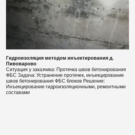
И
с
Гидроизоляция методом инъектирования д.
Пивоварово
Ситуация у заказчика: Протечка швов бетонирования
ФБС Задача: Устранение протечек, инъекцирование
швов бетонирования ФБС блоков Решение:
Инъекцирование гидроизоляционными, ремонтными
составами