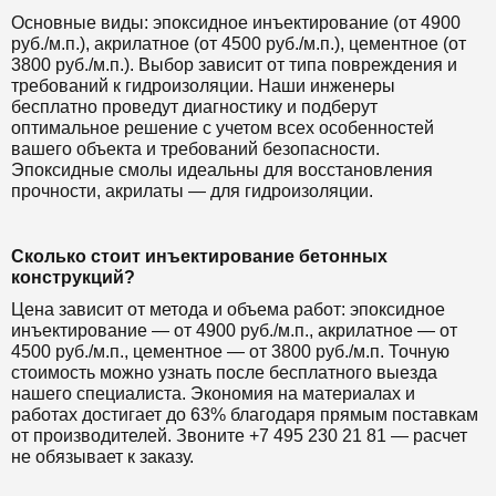
Основные виды: эпоксидное инъектирование (от 4900
руб./м.п.), акрилатное (от 4500 руб./м.п.), цементное (от
3800 руб./м.п.). Выбор зависит от типа повреждения и
требований к гидроизоляции. Наши инженеры
бесплатно проведут диагностику и подберут
оптимальное решение с учетом всех особенностей
вашего объекта и требований безопасности.
Эпоксидные смолы идеальны для восстановления
прочности, акрилаты — для гидроизоляции.
Сколько стоит инъектирование бетонных
конструкций?
Цена зависит от метода и объема работ: эпоксидное
инъектирование — от 4900 руб./м.п., акрилатное — от
4500 руб./м.п., цементное — от 3800 руб./м.п. Точную
стоимость можно узнать после бесплатного выезда
нашего специалиста. Экономия на материалах и
работах достигает до 63% благодаря прямым поставкам
от производителей. Звоните +7 495 230 21 81 — расчет
не обязывает к заказу.