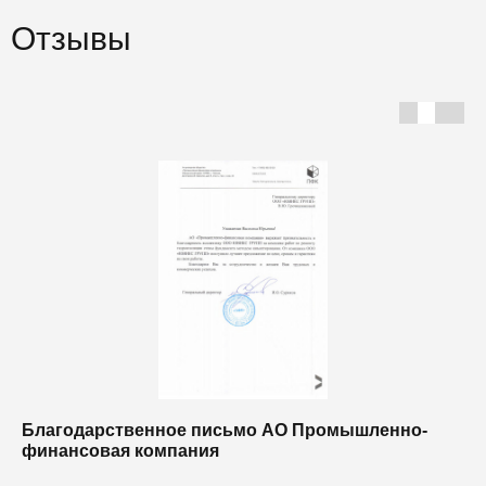
Отзывы
Благодарственное письмо АО Промышленно-
Б
финансовая компания
п
п