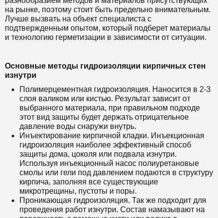
разнообразием методов и материалов присутствующих
на рынке, поэтому стоит быть предельно внимательным.
Лучше вызвать на объект специалиста с
подтвержденным опытом, который подберет материалы
и технологию герметизации в зависимости от ситуации.
Основные методы гидроизоляции кирпичных стен
изнутри
Полимерцементная гидроизоляция. Наносится в 2-3
слоя валиком или кистью. Результат зависит от
выбранного материала, при правильном подходе
этот вид защиты будет держать отрицательное
давление воды снаружи внутрь.
Инъектирование кирпичной кладки. Инъекционная
гидроизоляция наиболее эффективный способ
защиты дома, цоколя или подвала изнутри.
Используя инъекционный насос полиуретановые
смолы или гели под давлением подаются в структуру
кирпича, заполняя все существующие
микротрещины, пустоты и поры.
Проникающая гидроизоляция. Так же подходит для
проведения работ изнутри. Состав намазывают на