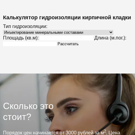
Калькулятор гидроизоляции кирпичной кладки
Тип гидроизоляции:
Площадь (кв.м):
Длина (м.пог.):
Рассчитать
Сколько это
стоит?
2
Порядок цен начинается от 3000 рублей за м
. Цена