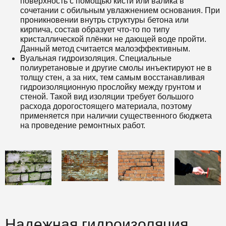
поверхность с помощью кисти или валика в
сочетании с обильным увлажнением основания. При
проникновении внутрь структуры бетона или
кирпича, состав образует что-то по типу
кристаллической плёнки не дающей воде пройти.
Данный метод считается малоэффективным.
Вуальная гидроизоляция. Специальные
полиуретановые и другие смолы инъектируют не в
толщу стен, а за них, тем самым восстанавливая
гидроизоляционную прослойку между грунтом и
стеной. Такой вид изоляции требует большого
расхода дорогостоящего материала, поэтому
применяется при наличии существенного бюджета
на проведение ремонтных работ.
Надежная гидроизоляция