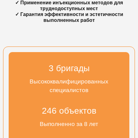
✓ Применение инъекционных методов для
труднодоступных мест
✓ Гарантия эффективности и эстетичности
выполненных работ
3
бригады
Высококвалифицированных
специалистов
267
объектов
Выполненно за 8 лет