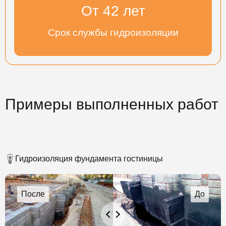
От
45
лет
Срок службы гидроизоляции
Примеры выполненных работ
Гидроизоляция фундамента гостиницы