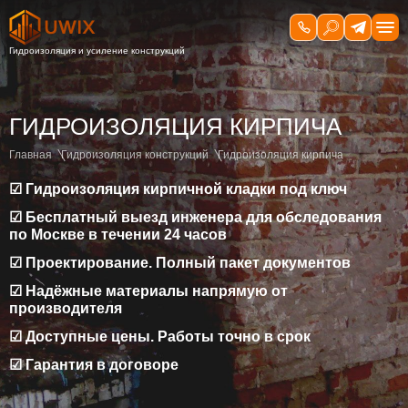
ГИДРОИЗОЛЯЦИЯ КИРПИЧА
Главная
Гидроизоляция конструкций
Гидроизоляция кирпича
☑ Гидроизоляция кирпичной кладки под ключ
☑ Бесплатный выезд инженера для обследования
по Москве в течении 24 часов
☑ Проектирование. Полный пакет документов
☑ Надёжные материалы напрямую от
производителя
☑ Доступные цены. Работы точно в срок
☑ Гарантия в договоре