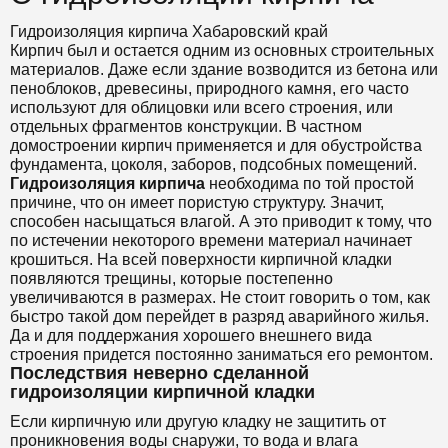
Гидроизоляция кирпича Хабаровский край
Кирпич был и остается одним из основных строительных
материалов. Даже если здание возводится из бетона или
пеноблоков, древесины, природного камня, его часто
используют для облицовки или всего строения, или
отдельных фрагментов конструкции. В частном
домостроении кирпич применяется и для обустройства
фундамента, цоколя, заборов, подсобных помещений.
Гидроизоляция кирпича
необходима по той простой
причине, что он имеет пористую структуру. Значит,
способен насыщаться влагой. А это приводит к тому, что
по истечении некоторого времени материал начинает
крошиться. На всей поверхности кирпичной кладки
появляются трещины, которые постепенно
увеличиваются в размерах. Не стоит говорить о том, как
быстро такой дом перейдет в разряд аварийного жилья.
Да и для поддержания хорошего внешнего вида
строения придется постоянно заниматься его ремонтом.
Последствия неверно сделанной
гидроизоляции кирпичной кладки
Если кирпичную или другую кладку не защитить от
проникновения воды снаружи, то вода и влага