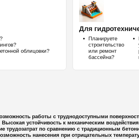
Для гидротехнич
?
Планируете
ингов?
строительство
етонной облицовки?
или ремонт
бассейна?
озможность работы с труднодоступными поверхнос
 Высокая устойчивость к механическим воздействи
ие трудозатрат по сравнению с традиционным бетон
озможность нанесения при отрицательных температ