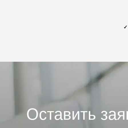
✓
Оставить зая