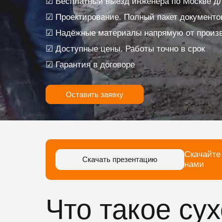
☑ Бесплатный выезд инженера по Москве дл
☑ Проектирование. Полный пакет документо
☑ Надёжные материалы напрямую от произ
☑ Доступные цены. Работы точно в срок
☑ Гарантия в договоре
Оставить заявку
Скачайте
Скачать презентацию
нами
Что такое су