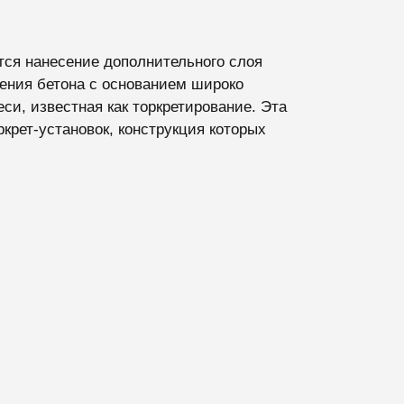
ся нанесение дополнительного слоя
ения бетона с основанием широко
си, известная как торкретирование. Эта
крет-установок, конструкция которых