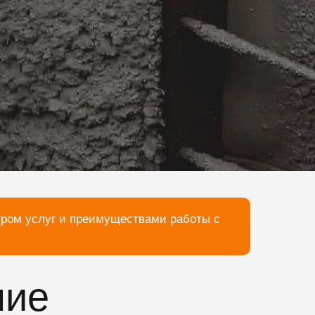
тром услуг и преимуществами работы с
ние