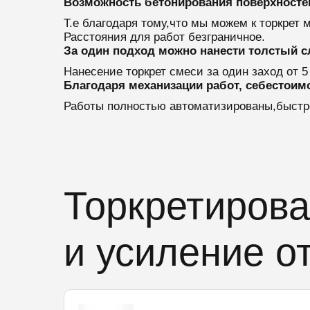
Возможность бетонирования поверхносте
Т.е благодаря тому,что мы можем к торкрет
Расстояния для работ безграничное.
За один подход можно нанести толстый с
Нанесение торкрет смеси за один заход от 5
Благодаря механизации работ, себестоим
Работы полностью автоматизированы,быстро
Торкретирова
и усиление о