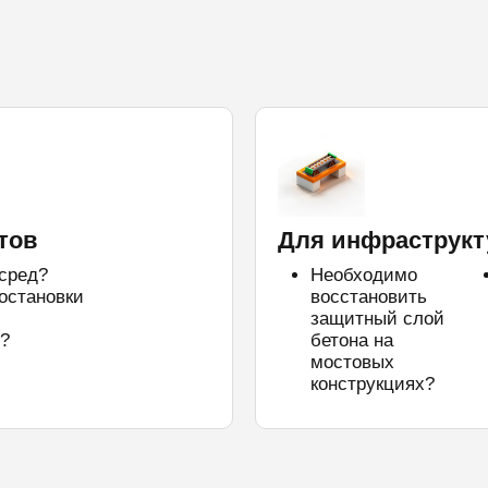
тов
Для инфраструкт
 сред?
Необходимо
остановки
восстановить
защитный слой
?
бетона на
мостовых
конструкциях?