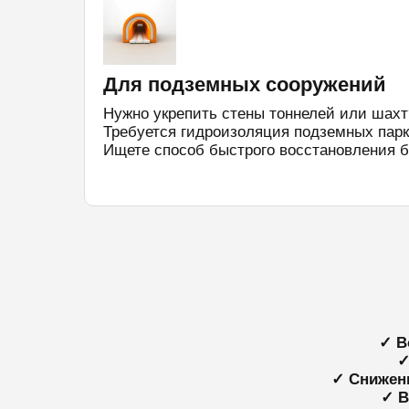
Для подземных сооружений
Нужно укрепить стены тоннелей или шахт
Требуется гидроизоляция подземных парк
Ищете способ быстрого восстановления б
✓ В
✓
✓ Снижен
✓ В