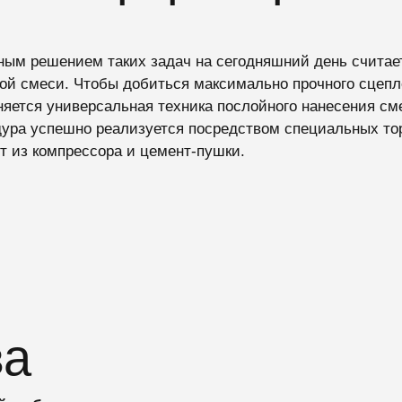
ым решением таких задач на сегодняшний день считает
ой смеси. Чтобы добиться максимально прочного сцепл
яется универсальная техника послойного нанесения сме
ура успешно реализуется посредством специальных тор
т из компрессора и цемент-пушки.
ва