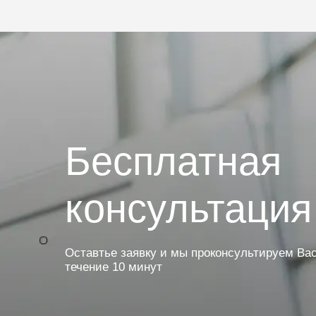
Бесплатная
консультация
Оставтье заявку и мы проконсультируем Вас
течение 10 минут