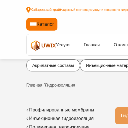
Хабаровский край
Надежный поставщик услуг и товаров по гидр
Каталог
Услуги
Главная
О комп
Акрилатные составы
Инъекционные мате
Главная
Гидроизоляция
Профилированные мембраны
Ги
Инъекционная гидроизоляция
Полимерная гидроизоляция