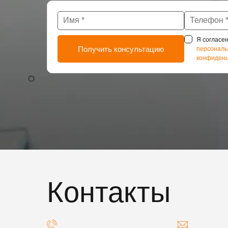
Я согласен
персональ
конфиденц
Контакты