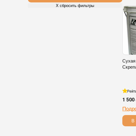
Х сбросить фильтры
Сухая
Скреп
Рейт
1 500
Подр
В 