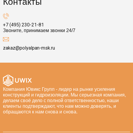
Контакты
+7 (495) 230-21-81
Звоните, принимаем звонки 24/7
zakaz@polyalpan-msk.ru
Компания Ювикс Групп - лидер на рынке усиления
конструкций и гидроизоляции. Мы серьезная компания,
делаем своё дело с полной ответственностью, наши
клиенты подтверждают, что нам можно доверять, и
обращаются к нам снова и снова.