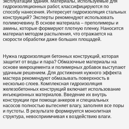
эксплуатации здания. Материалы, используемые для
гидроизоляционных работ, классифицируются по
способу нанесения. Интересует гидроизоляция стальных
конструкций? Эксперты рекомендуют использовать
полимочевину. В основе материала – преполимеры и
амины, которые формируют плотную пленку. Наносится
материал методом распыления, что отражается на
скорости обработки даже больших площадей.
Нужна гидроизоляция бетонных конструкций, которая
защитит от воды и пара? Обмазочные материалы на
основе микроцемента и полимерных добавок выступают
удачным решением. Для достижения нужного эффекта
мастера рекомендуют обмазывать поверхность в
несколько слоев. Комплексная гидроизоляция
железобетонных конструкций включает использование
инъекционных материалов. Введение их внутрь
конструкции при помощи анкеров и специальных
насосов полностью вытесняет влагу, заполняя все поры
и пустоты. В результате формируется монолитная
структура, невосприимчивая к воздействию влаги.