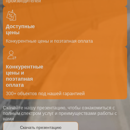
производителей
Доступные
цены
Конкурентные цены и поэтапная оплата
Конкурентные
цены и
поэтапная
оплата
300+ объектов под нашей гарантией
Скачайте нашу презентацию, чтобы ознакомиться с
полным спектром услуг и преимуществами работы с
нами
Скачать презентацию