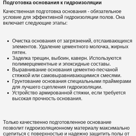
Подготовка основания к гидроизоляции
Качественная подготовка основания - обязательное
условие для эффективной гидроизоляции полов. Она
включает следующие этапы:
Очистка основания от загрязнений, отслаивающихся
элементов. Удаление цементного молочка, жирных
пятен.
Заделка трещин, выбоин, каверн. Используются
полимерцементные и эпоксидные составы.
Выравнивание основания цементно-песчаной
стяжкой или самовыравнивающимися смесями.
Грунтование основания специальными праймерами
для лучшего сцепления гидроизоляции.
Устройство армированной стяжки, если требуется
высокая прочность основания.
Только качественно подготовленное основание
позволит гидроизоляционному материалу максимально
сцепиться с поверхностью и надежно защитить полы от