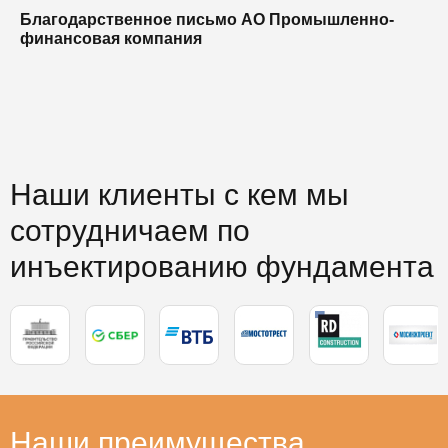
Благодарственное письмо АО Промышленно-
Б
финансовая компания
п
п
Наши клиенты с кем мы
сотрудничаем по
инъектированию фундамента
Наши преимущества