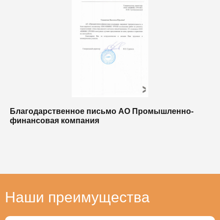
Благодарственное письмо АО Промышленно-
Б
финансовая компания
п
п
Наши преимущества