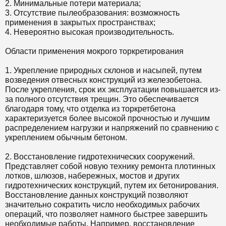
2. Минимальные потери материала;
3. Отсутствие пылеобразования: возможность
применения в закрытых пространствах;
4. Невероятно высокая производительность.
Области применения мокрого торкретирования
1. Укрепление природных склонов и насыпей, путем
возведения отвесных конструкций из железобетона.
После укрепления, срок их эксплуатации повышается из-
за полного отсутствия трещин. Это обеспечивается
благодаря тому, что отделка из торкретбетона
характеризуется более высокой прочностью и лучшим
распределением нагрузки и напряжений по сравнению с
укреплением обычным бетоном.
2. Восстановление гидротехнических сооружений.
Представляет собой новую технику ремонта плотинных
лотков, шлюзов, набережных, мостов и других
гидротехнических конструкций, путем их бетонирования.
Восстановление данных конструкций позволяют
значительно сократить число необходимых рабочих
операций, что позволяет намного быстрее завершить
необходимые работы. Например, восстановление