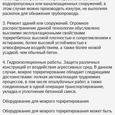
водопропускных или канализационных сооружений, в
этом случае можно производить изнутри, не выполняя
раскопок для обнажения трубопровода.
3. Ремонт зданий или сооружений. Огромное
распространение данной технологии обусловлено
высокими эксплуатационными свойствами
торкретбетона: высокой плотностью и сопротивлением к
истиранию, более высокой устойчивостью к
атмосферным воздействиям, а также более низкой
усадкой, чем обычный бетон.
4. Гидроизоляционные работы. Защита различных
конструкций от воздействия агрессивных сред. В данном
случае, мокрое торкретирование обладает следующими
достоинствами: полная автоматизация трудоемких
процессов, в том числе опалубочных работ, а также
соединенные в одной операции транспортирование,
укладка и уплотнение бетонной смеси.
Оборудование для мокрого торкретирования
Оборудование для мокрого торкретирования может быть