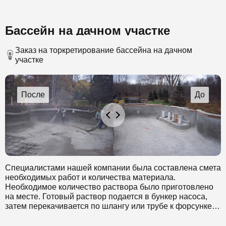
Бассейн на дачном участке
Заказ на торкретирование бассейна на дачном
участке
Специалистами нашей компании была составлена смета
необходимых работ и количества материала.
Необходимое количество раствора было приготовлено
на месте. Готовый раствор подается в бункер насоса,
затем перекачивается по шлангу или трубе к форсунке.
Также к форсунке подводится вода необходимая для
дополнительного увлажнения и сжатый воздух, с