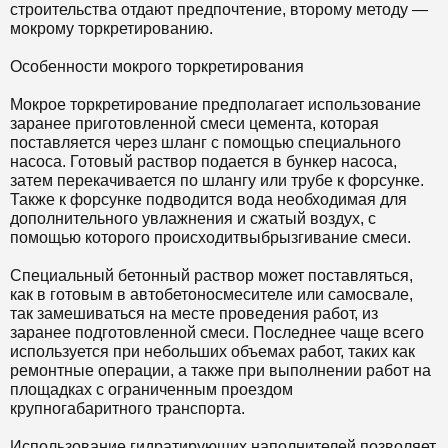
строительства отдают предпочтение, второму методу —
мокрому торкретированию.
Особенности мокрого торкретирования
Мокрое торкретирование предполагает использование
заранее приготовленной смеси цемента, которая
поставляется через шланг с помощью специального
насоса. Готовый раствор подается в бункер насоса,
затем перекачивается по шлангу или трубе к форсунке.
Также к форсунке подводится вода необходимая для
дополнительного увлажнения и сжатый воздух, с
помощью которого происходит
выбрызгивание
смеси.
Специальный бетонный раствор может поставляться,
как в готовым в автобетоносмесителе или самосвале,
так замешиваться на месте проведения работ, из
заранее подготовленной смеси. Последнее чаще всего
используется при небольших объемах работ, таких как
ремонтные операции, а также при выполнении работ на
площадках с ограниченным проездом
крупногабаритного транспорта.
Использование
гидратирующих
наполнителей позволяет