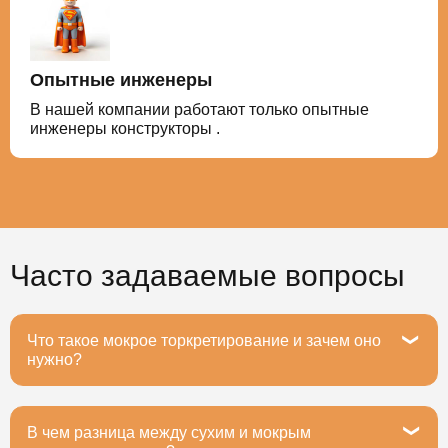
Опытные инженеры
В нашей компании работают только опытные
инженеры конструкторы .
Часто задаваемые вопросы
Что такое мокрое торкретирование и зачем оно
нужно?
В чем разница между сухим и мокрым
Мокрое торкретирование — это метод нанесения