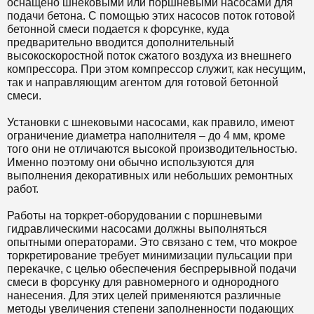
оснащено шнековыми или поршневыми насосами для
подачи бетона. С помощью этих насосов поток готовой
бетонной смеси подается к форсунке, куда
предварительно вводится дополнительный
высокоскоростной поток сжатого воздуха из внешнего
компрессора. При этом компрессор служит, как несущим,
так и направляющим агентом для готовой бетонной
смеси.
Установки с шнековыми насосами, как правило, имеют
ограничение диаметра наполнителя – до 4 мм, кроме
того они не отличаются высокой производительностью.
Именно поэтому они обычно используются для
выполнения декоративных или небольших ремонтных
работ.
Работы на торкрет-оборудовании с поршневыми
гидравлическими насосами должны выполняться
опытными операторами. Это связано с тем, что мокрое
торкретирование требует минимизации пульсации при
перекачке, с целью обеспечения беспрерывной подачи
смеси в форсунку для равномерного и однородного
нанесения. Для этих целей применяются различные
методы увеличения степени заполненности подающих