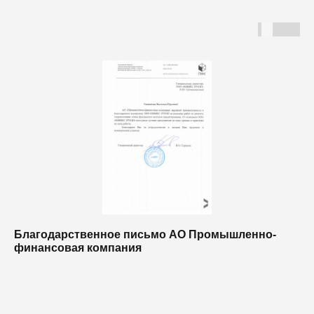
Благодарственное письмо АО Промышленно-
Б
финансовая компания
п
п