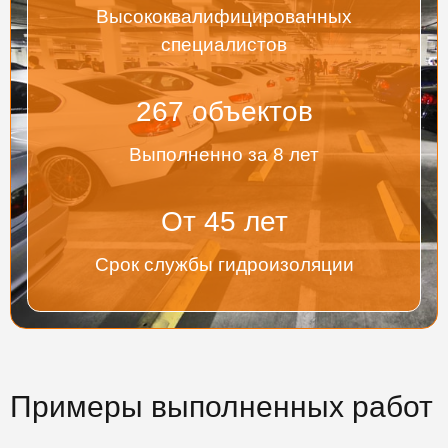
Высококвалифицированных
специалистов
267
объектов
Выполненно за 8 лет
От
45
лет
Срок службы гидроизоляции
Примеры выполненных работ