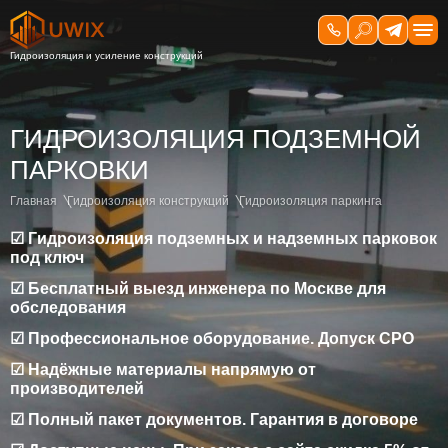
ГИДРОИЗОЛЯЦИЯ ПОДЗЕМНОЙ
ПАРКОВКИ
Главная
Гидроизоляция конструкций
Гидроизоляция паркинга
☑ Гидроизоляция подземных и надземных парковок
под ключ
☑ Бесплатный выезд инженера по Москве для
обследования
☑ Профессиональное оборудование. Допуск СРО
☑ Надёжные материалы напрямую от
производителей
☑ Полный пакет документов. Гарантия в договоре