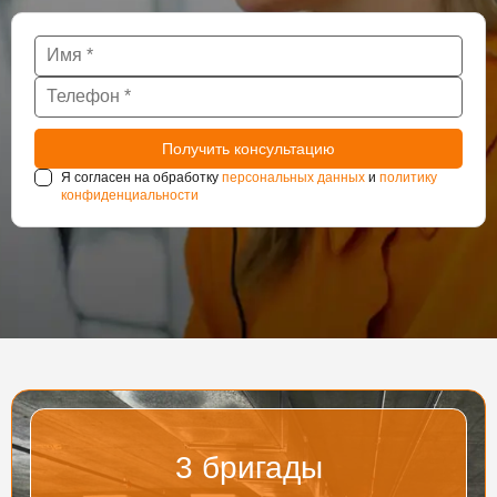
Я согласен на обработку
персональных данных
и
политику
конфиденциальности
3
бригады