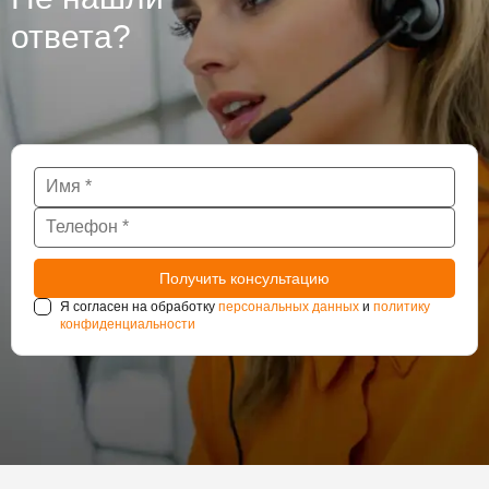
нуждаются в постоянном наблюдении за
ответа?
состоянием гидроизоляции.
Я согласен на обработку
персональных данных
и
политику
конфиденциальности