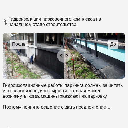
Гидроизоляция парковочного комплекса на
начальном этапе строительства.
Гидроизоляционные работы паркинга должны защитить
и от влаги извне, и от сырости, которая может
возникнуть, когда машины заезжают на парковку.
Поэтому принято решение отдать предпочтение
материалам, стойким к химически агрессивным
компонентам. Выбран комплексный метод
гидроизоляции.