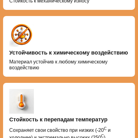
Стойкость к механическому износу
Устойчивость к химическому воздействию
Материал устойчив к любому химическому
воздействию
Стойкость к перепадам температур
С
Сохраняет свои свойство при низких (-20
и
С
холоднее) и экстремально высоких (250
)