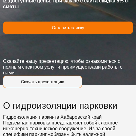
☑ Доступные цены. При заказе с сайта скидка 5% от
сметы
Оставить заявку
Скачайте нашу презентацию, чтобы ознакомиться с
полным спектром услуг и преимуществами работы с
нами
Скачать презентацию
О гидроизоляции парковки
Гидроизоляция паркинга Хабаровский край
Подземная парковка представляет собой сложное
инженерно-техническое сооружение. Из-за своей
специфики паркинг «обязан» быть надежной