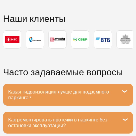
Наши клиенты
Часто задаваемые вопросы
Какая гидроизоляция лучше для подземного
паркинга?
Как ремонтировать протечки в паркинге без
Рекомендуем полимочевину или ПВХ-мембраны -
остановки эксплуатации?
они выдерживают вибрацию от машин, устойчивы к
маслам и реагентам. Срок службы 20+ лет при