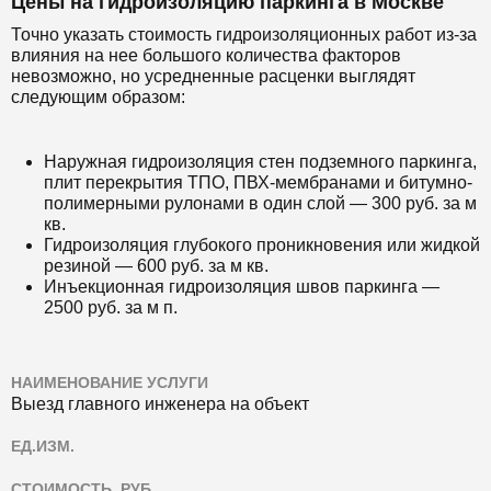
Цены на гидроизоляцию паркинга в Москве
Точно указать стоимость гидроизоляционных работ из-за
влияния на нее большого количества факторов
невозможно, но усредненные расценки выглядят
следующим образом:
Наружная гидроизоляция стен подземного паркинга,
плит перекрытия ТПО, ПВХ-мембранами и битумно-
полимерными рулонами в один слой — 300 руб. за м
кв.
Гидроизоляция глубокого проникновения или жидкой
резиной — 600 руб. за м кв.
Инъекционная гидроизоляция швов паркинга —
2500 руб. за м п.
НАИМЕНОВАНИЕ УСЛУГИ
Выезд главного инженера на объект
ЕД.ИЗМ.
СТОИМОСТЬ, РУБ.