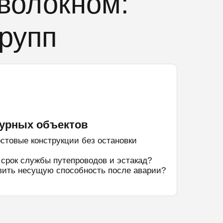
волокном:
рупп
урных объектов
стовые конструкции без остановки
срок службы путепроводов и эстакад?
вить несущую способность после аварии?