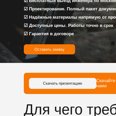
☑ Бесплатный выезд инженера по Москве 
☑ Проектирование. Полный пакет докуме
☑ Надёжные материалы напрямую от про
☑ Доступные цены. Работы точно в срок
☑ Гарантия в договоре
Оставить заявку
Скачайте
Скачать презентацию
нами
Для чего тре