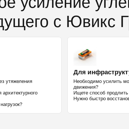
е усиление угле
дущего с Ювикс Г
Для инфраструкт
ез утяжеления
Необходимо усилить мо
движения?
 архитектурного
Ищете способ продлить 
Нужно быстро восстано
нагрузок?