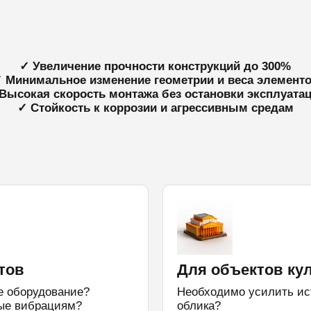
✓ Увеличение прочности конструкций до 300%
 Минимальное изменение геометрии и веса элемент
Высокая скорость монтажа без остановки эксплуата
✓ Стойкость к коррозии и агрессивным средам
тов
Для объектов ку
е оборудование?
Необходимо усилить ис
ные вибрациям?
облика?