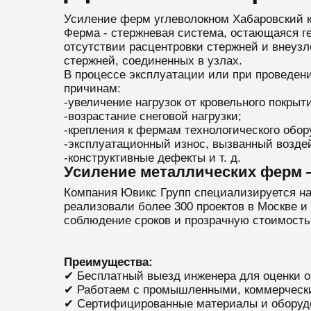
Усиление ферм углеволокном Хабаровский 
Ферма - стержневая система, остающаяся г
отсутствии расцентровки стержней и внеуз
стержней, соединенных в узлах.
В процессе эксплуатации или при проведен
причинам:
-увеличение нагрузок от кровельного покрыт
-возрастание снеговой нагрузки;
-крепления к фермам технологического обо
-эксплуатационный износ, вызванный возде
-конструктивные дефекты и т. д.
Усиление металлических ферм —
Компания Ювикс Групп специализируется на
реализовали более 300 проектов в Москве и
соблюдение сроков и прозрачную стоимость 
Преимущества:
✔ Бесплатный выезд инженера для оценки о
✔ Работаем с промышленными, коммерческ
✔ Сертифицированные материалы и оборуд