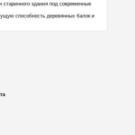
и старинного здания под современные
сущую способность деревянных балок и
та