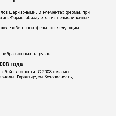
узлов шарнирными. В элементах фермы, при
жатия. Фермы образуются из прямолинейных
ие железобетонных ферм по следующим
 вибрационных нагрузок;
008 года
любой сложности. С 2008 года мы
ериалы. Гарантируем безопасность,