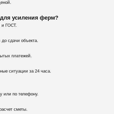
еной.
для усиления ферм?
 и ГОСТ.
 до сдачи объекта.
рытых платежей.
ые ситуации за 24 часа.
у или по телефону.
расчет сметы.