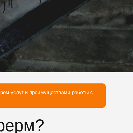
тром услуг и преимуществами работы с
 ферм?