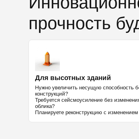
Инновационно
прочность бу
Для высотных зданий
Нужно увеличить несущую способность б
конструкций?
Требуется сейсмоусиление без изменения
облика?
Планируете реконструкцию с изменением 