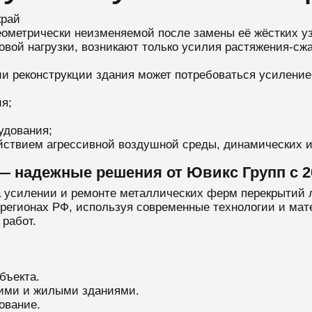
край
еометрически неизменяемой после замены её жёстких 
ловой нагрузки, возникают только усилия растяжения-с
ии реконструкции здания может потребоваться усилен
ия;
рудования;
йствием агрессивной воздушной среды, динамических и
 надежные решения от Ювикс Групп с 2
 усилении и ремонте металлических ферм перекрытий 
 регионах РФ, используя современные технологии и мат
работ.
бъекта.
ими и жилыми зданиями.
ование.