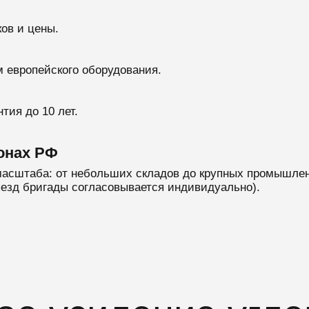
ов и цены.
 европейского оборудования.
тия до 10 лет.
онах РФ
асштаба: от небольших складов до крупных промышленн
ыезд бригады согласовывается индивидуально).