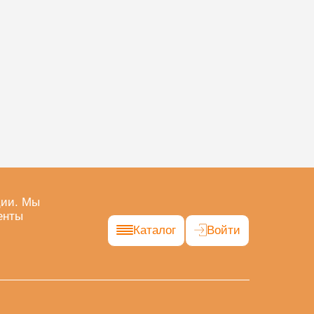
ции. Мы
енты
Каталог
Войти