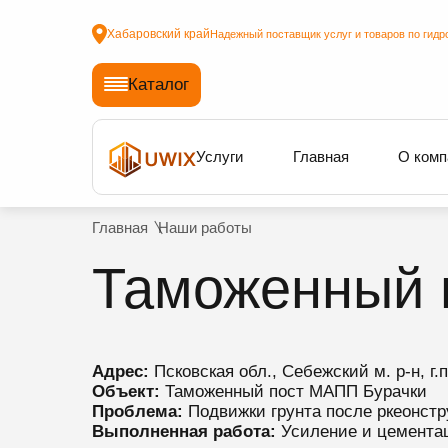
Хабаровский край
Надежный поставщик услуг и товаров по гидр
Каталог
Услуги
Главная
О комп
Главная
Наши работы
Таможенный 
Адрес:
Псковская обл., Себежский м. р-н, г.
Объект:
Таможенный пост МАПП Бурачки
Проблема:
Подвижки грунта после ркеонстр
Выполненная работа:
Усиление и цементац