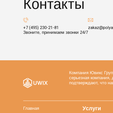
Контакты
+7 (495) 230-21-81
zakaz@polya
Звоните, принимаем звонки 24/7
Компания Ювикс Груп
серьезная компания, 
подтверждают, что на
Услуги
Главная