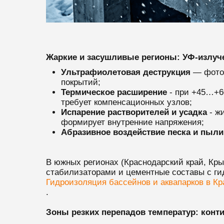
Жаркие и засушливые регионы: УФ-излуче
Ультрафиолетовая деструкция
— фотоо
покрытий;
Термическое расширение
- при +45…+60
требует компенсационных узлов;
Испарение растворителей и усадка
- жи
формирует внутренние напряжения;
Абразивное воздействие песка и пыли
В южных регионах (Краснодарский край, К
стабилизаторами и цементные составы с ги
Гидроизоляция бассейнов и аквапарков в Кр
.
Зоны резких перепадов температур: конт