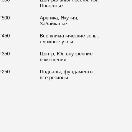
Поволжье
F500
Арктика, Якутия,
Забайкалье
F450
Все климатические зоны,
сложные узлы
F350
Центр, Юг, внутренние
помещения
F250
Подвалы, фундаменты,
все регионы