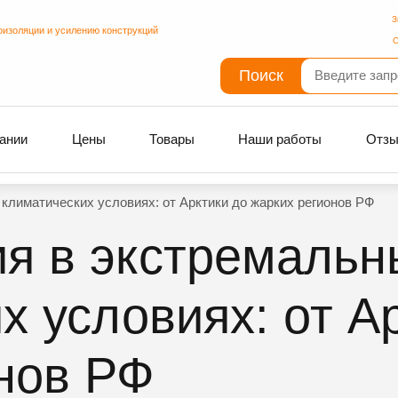
З
оизоляции и усилению конструкций
С
Поиск
ании
Цены
Товары
Наши работы
Отз
климатических условиях: от Арктики до жарких регионов РФ
я в экстремальн
х условиях: от А
нов РФ