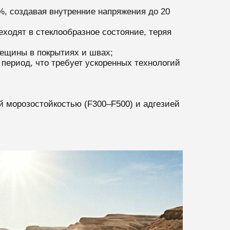
%, создавая внутренние напряжения до 20
ходят в стеклообразное состояние, теряя
рещины в покрытиях и швах;
период, что требует ускоренных технологий
й морозостойкостью (F300–F500) и адгезией