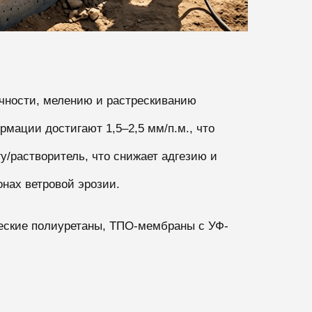
чности, мелению и растрескиванию
мации достигают 1,5–2,5 мм/п.м., что
у/растворитель, что снижает адгезию и
онах ветровой эрозии.
еские полиуретаны, ТПО-мембраны с УФ-