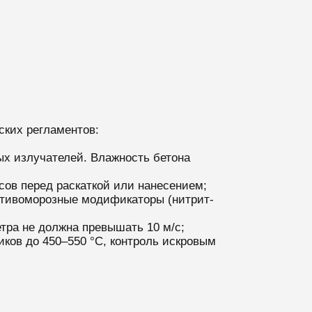
ских регламентов:
ых излучателей. Влажность бетона
ов перед раскаткой или нанесением;
отивоморозные модификаторы (нитрит-
тра не должна превышать 10 м/с;
ков до 450–550 °C, контроль искровым