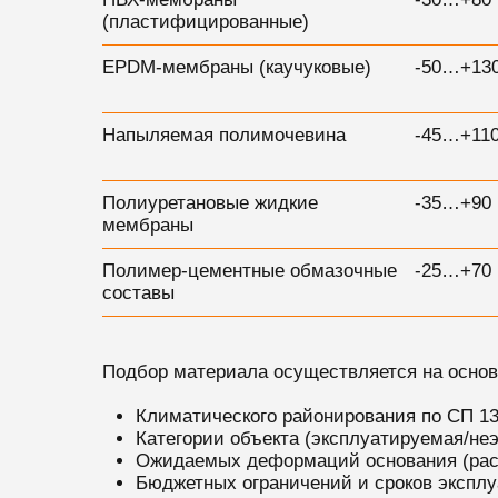
(пластифицированные)
EPDM-мембраны (каучуковые)
-50…+130
Напыляемая полимочевина
-45…+110
Полиуретановые жидкие
-35…+90 
мембраны
Полимер-цементные обмазочные
-25…+70 
составы
Подбор материала осуществляется на основ
Климатического районирования по СП 13
Категории объекта (эксплуатируемая/неэ
Ожидаемых деформаций основания (расч
Бюджетных ограничений и сроков эксплу