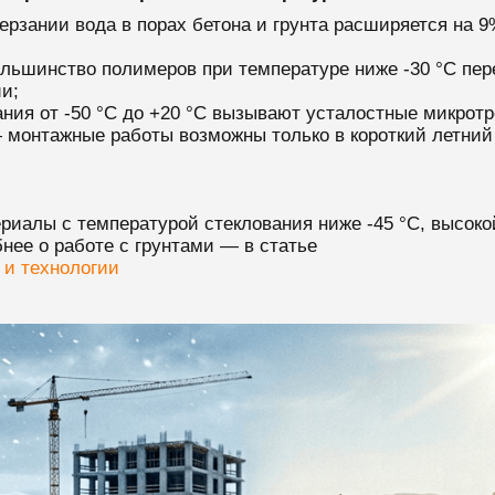
рзании вода в порах бетона и грунта расширяется на 9
ьшинство полимеров при температуре ниже -30 °C пере
и;
ния от -50 °C до +20 °C вызывают усталостные микрот
монтажные работы возможны только в короткий летний 
иалы с температурой стеклования ниже -45 °C, высоко
ее о работе с грунтами — в статье
 и технологии