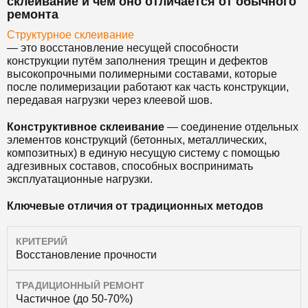
склеивание и чем оно отличается от обычного
ремонта
Структурное склеивание
— это восстановление несущей способности
конструкции путём заполнения трещин и дефектов
высокопрочными полимерными составами, которые
после полимеризации работают как часть конструкции,
передавая нагрузки через клеевой шов.
Конструктивное склеивание
— соединение отдельных
элементов конструкций (бетонных, металлических,
композитных) в единую несущую систему с помощью
адгезивных составов, способных воспринимать
эксплуатационные нагрузки.
Ключевые отличия от традиционных методов
КРИТЕРИЙ
Восстановление прочности
ТРАДИЦИОННЫЙ РЕМОНТ
Частичное (до 50-70%)