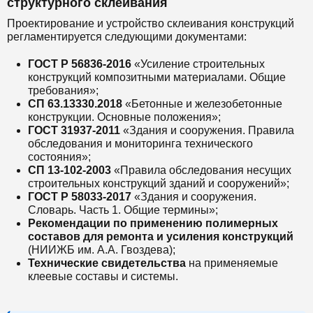
структурного склеивания
Проектирование и устройство склеивания конструкций
регламентируется следующими документами:
ГОСТ Р 56836-2016
«Усиление строительных
конструкций композитными материалами. Общие
требования»;
СП 63.13330.2018
«Бетонные и железобетонные
конструкции. Основные положения»;
ГОСТ 31937-2011
«Здания и сооружения. Правила
обследования и мониторинга технического
состояния»;
СП 13-102-2003
«Правила обследования несущих
строительных конструкций зданий и сооружений»;
ГОСТ Р 58033-2017
«Здания и сооружения.
Словарь. Часть 1. Общие термины»;
Рекомендации по применению полимерных
составов для ремонта и усиления конструкций
(НИИЖБ им. А.А. Гвоздева);
Технические свидетельства
на применяемые
клеевые составы и системы.