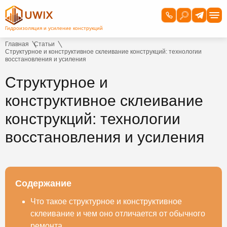
Главная
Статьи
Структурное и конструктивное склеивание конструкций: технологии
восстановления и усиления
Структурное и
конструктивное склеивание
конструкций: технологии
восстановления и усиления
Содержание
Что такое структурное и конструктивное
склеивание и чем оно отличается от обычного
ремонта